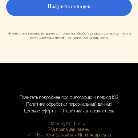
Получить подарок
Нажимая на кнопку, вы даете согласие на обработку персональных данных и
соглашаетесь c политикой конфиденциальности
Почитать подробнее про философию и подход ISG
Политика обработки персональный данных
Договор-оферта
Политика авторских прав
© 2025 ISG Russia.
Все права защищены.
ИП Полански-Быковская Инна Андреевна